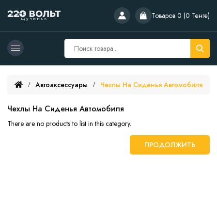
Товаров 0 (0 Тенге)
Автоаксессуары
Чехлы На Сиденья Автомобиля
Чехлы На Сиденья Автомобиля
There are no products to list in this category.
ПРОДОЛЖИТЬ