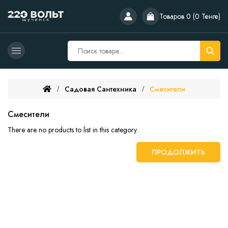
Товаров 0 (0 Тенге)
Садовая Сантехника
Смесители
Смесители
There are no products to list in this category.
ПРОДОЛЖИТЬ