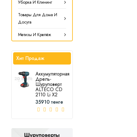
Уборка И Клининг
Товары Для Дома И
Досуга
Метизы И Крепёж
Хит Продаж
Аккумуляторная
Дрель-
Шуруповерт
ALTECO CD
2110 Li X2
35910 тенге