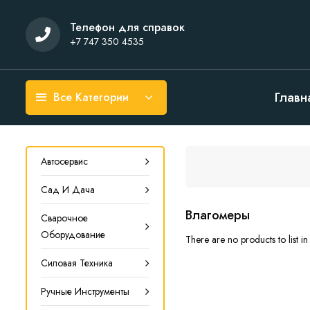
Телефон для справок
+7 747 350 4535
Главн
Все Категории
Автосервис
Сад И Дача
Влагомеры
Сварочное
Оборудование
There are no products to list in 
Силовая Техника
Ручные Инструменты