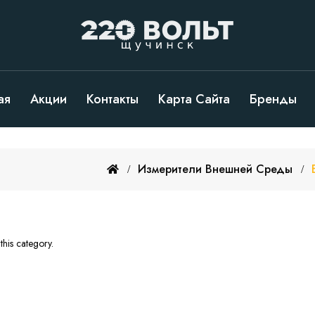
ая
Акции
Контакты
Карта Сайта
Бренды
Измерители Внешней Среды
this category.