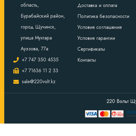
область,
Доставка и оплата
Бурабайский район,
Политика безопасности
город Щучинск,
Условия соглашения
улица Мухтара
Условия гарантии
Ауэзова, 77а
Сертификаты
+7 747 350 4535
Контакты
+7 71636 11 2 33
sale@220volt.kz
220 Вольт Щ