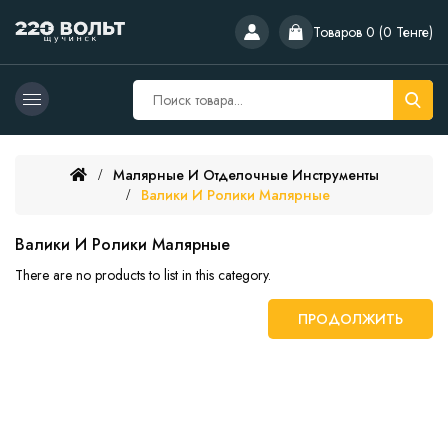
Товаров 0 (0 Тенге)
Малярные И Отделочные Инструменты
Валики И Ролики Малярные
Валики И Ролики Малярные
There are no products to list in this category.
ПРОДОЛЖИТЬ