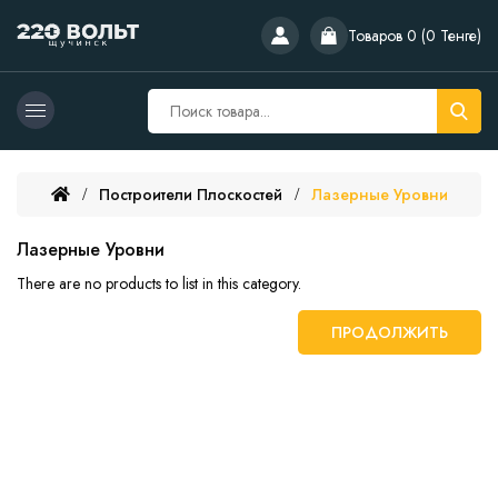
Товаров 0 (0 Тенге)
Построители Плоскостей
Лазерные Уровни
Лазерные Уровни
There are no products to list in this category.
ПРОДОЛЖИТЬ