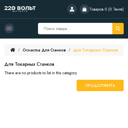
Товаров 0 (0 Тенге)
Оснастка Для Станков
Для Токарных Станков
Для Токарных Станков
There are no products to list in this category.
ПРОДОЛЖИТЬ