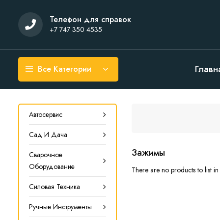
Телефон для справок
+7 747 350 4535
Главн
Все Категории
Автосервис
Сад И Дача
Зажимы
Сварочное
Оборудование
There are no products to list in 
Силовая Техника
Ручные Инструменты