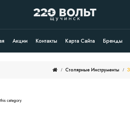
ая
Акции
Контакты
Карта Сайта
Бренды
Столярные Инструменты
З
this category.