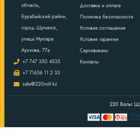
область,
Доставка и оплата
Бурабайский район,
Политика безопасности
город Щучинск,
Условия соглашения
улица Мухтара
Условия гарантии
Ауэзова, 77а
Сертификаты
+7 747 350 4535
Контакты
+7 71636 11 2 33
sale@220volt.kz
220 Вольт Щ