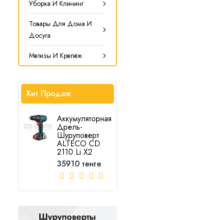
Уборка И Клининг
Товары Для Дома И
Досуга
Метизы И Крепёж
Хит Продаж
Аккумуляторная
Дрель-
Шуруповерт
ALTECO CD
2110 Li X2
35910 тенге